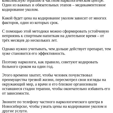
комплексную терапию в частном наркологическом центре.
Один из важных и обязательных этапов – медикаментозное
кодирование уколом.
Какой будет цена на кодирование уколом зависит от многих
факторов, один из которых срок.
С помощью этой методики можно сформировать устойчивую
неприязнь к спиртным напиткам на длительное время – от
трёх месяцев до нескольких лет.
Однако нужно учитывать, чем дольше действует препарат, тем
хуже становится его эффективность.
Поэтому наркологи, как правило, советуют кодировать
больного сроком на один год.
Этого времени хватит, чтобы человек почувствовал
преимущества трезвой жизни, пересмотрел свои взгляды на
окружающий мир, а врачи и его близкие организовали
оставшиеся стадии терапии, чтобы окончательно избавить его
от зависимости.
Звоните по телефону частного наркологического центра в
Новосибирске, чтобы узнать цены на кодирование уколом и
другие услуги.