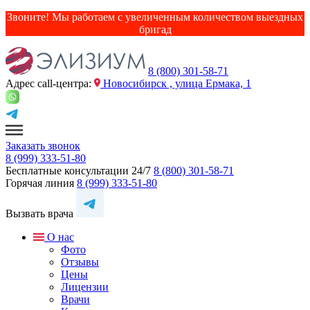
Звоните! Мы работаем с увеличенным количеством выездных
бригад
8 (800) 301-58-71
Адрес сall-центра:
Новосибирск , улица Ермака, 1
Заказать звонок
8 (999) 333-51-80
Бесплатные консультации 24/7
8 (800) 301-58-71
Горячая линия
8 (999) 333-51-80
Вызвать врача
О нас
Фото
Отзывы
Цены
Лицензии
Врачи