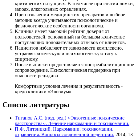
критических ситуациях. В том числе при снятии ломки,
запоях, алкогольных отравлениях.
При назначении медицинских препаратов и выборе
методик всегда учитываются психологические и
физиологические особенности организма.
Клиника имеет высокий рейтинг доверия от
пользователей, основанный на большом количестве
поступающих положительных отзывов от клиентов.
Пациентов избавляют от зависимости комплексно,
устраняя физическую и психологическую тягу к
спиртному.
После выписки предоставляется постреабилитационное
сопровождение. Психологическая поддержка при
опасности рецидива.
Комфортные условия лечения и результативность -
кредо клиники «Элизиум».
Список литературы
Тиганов А.С. (под. ред.) ‹‹Экзогенные психические
расстройства››. Лечение наркомании и токсикомании.
П.Ф. Литвицкий. Наркомании, токсикомании,
отравления. Вопросы современной педиатрии.
2014; 13