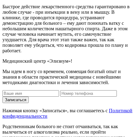
Быстрое действие лекарственного средства гарантировано в
любом случае - при инъекции в вену или в мышцу. В
клинике, где проводится процедура, устраивают
демонстрацию для больного – ему дают понюхать ватку с
небольшим количеством нашатырного спирта. Даже в этом
случае человека начинает мутить, его самочувствие
ухудшается. Для врача этот этап также важен, так как
позволяет ему убедиться, что кодировка прошла по плану и
работает.
Медицинский центр «Элизиум»!
Мы идем в ногу со временем, совмещая богатый опыт и
знания в области практической медицины с новейшими
методиками диагностики и лечения зависимостей.
Записаться
Нажимая кнопку «Записаться», вы соглашаетесь с
Политикой
конфиденциальности
Родственникам больного не стоит отчаиваться, так как
вылечиться от алкоголизма реально, если пройти