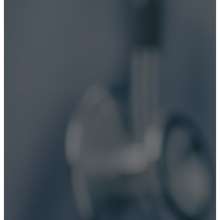
Нарколог на дом
Реабилитация
Кодирование