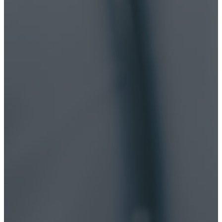
Лечение наркомании
Вывод из запоя
Лечение зависимостей