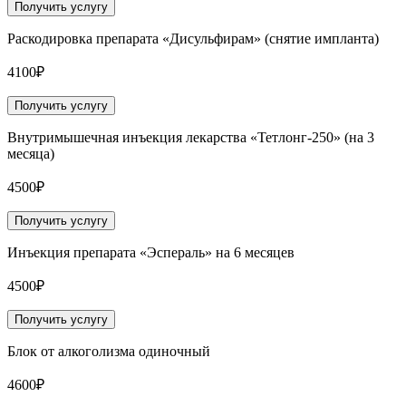
Получить услугу
Раскодировка препарата «Дисульфирам» (снятие импланта)
4100₽
Получить услугу
Внутримышечная инъекция лекарства «Тетлонг-250» (на 3
месяца)
4500₽
Получить услугу
Инъекция препарата «Эспераль» на 6 месяцев
4500₽
Получить услугу
Блок от алкоголизма одиночный
4600₽