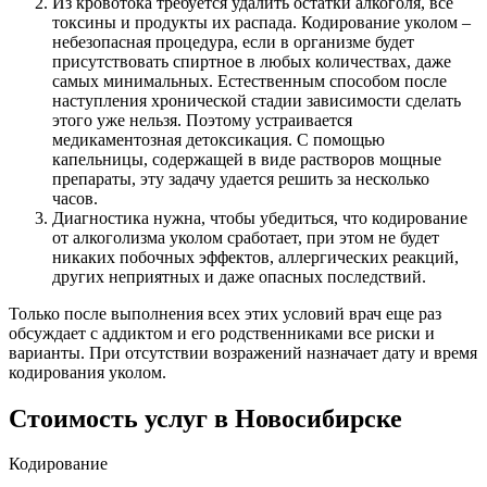
Из кровотока требуется удалить остатки алкоголя, все
токсины и продукты их распада. Кодирование уколом –
небезопасная процедура, если в организме будет
присутствовать спиртное в любых количествах, даже
самых минимальных. Естественным способом после
наступления хронической стадии зависимости сделать
этого уже нельзя. Поэтому устраивается
медикаментозная детоксикация. С помощью
капельницы, содержащей в виде растворов мощные
препараты, эту задачу удается решить за несколько
часов.
Диагностика нужна, чтобы убедиться, что кодирование
от алкоголизма уколом сработает, при этом не будет
никаких побочных эффектов, аллергических реакций,
других неприятных и даже опасных последствий.
Только после выполнения всех этих условий врач еще раз
обсуждает с аддиктом
и его родственниками все риски и
варианты. При отсутствии возражений назначает дату и время
кодирования уколом.
Стоимость услуг
в Новосибирске
Кодирование