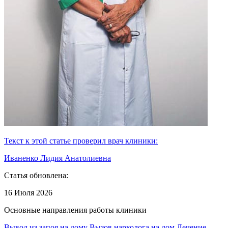
Текст к этой статье проверил врач клиники:
Иваненко Лидия Анатолиевна
Статья обновлена:
16 Июля 2026
Основные направления работы клиники
Вывод из запоя на дому
Вызов нарколога на дом
Лечение