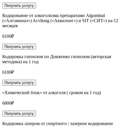
Получить услугу
Кодирование от алкоголизма препаратами Algominal
(«Алгоминал») Acvilong («Аквилонг») и SIT («СИТ») на 12
месяцев
6100₽
Получить услугу
Кодировка гипнозом по Довженко гипнозом (авторская
методика) на 1 год
6100₽
Получить услугу
«Химический блок» от алкоголя ( сроком на 1 год)
6800₽
Получить услугу
Кодировка лазером от спиртного / лазерное кодирование