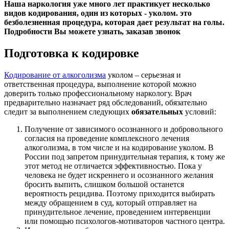
Наша наркология уже много лет практикует несколько
видов кодирования, один из которых - уколом. это
безболезненная процедура, которая дает результат на голы.
Подробности Вы можете узнать, заказав звонок
Подготовка к кодировке
Кодирование от алкоголизма
уколом – серьезная и
ответственная процедура, выполнение которой можно
доверить только профессиональному наркологу. Врач
предварительно назначает ряд обследований, обязательно
следит за выполнением следующих
обязательных
условий:
Получение от зависимого осознанного и добровольного
согласия на проведение комплексного лечения
алкоголизма, в том числе и на кодирование уколом. В
России под запретом принудительная терапия, к тому же
этот метод не отличается эффективностью. Пока у
человека не будет искреннего и осознанного желания
бросить выпить, слишком большой останется
вероятность рецидива. Поэтому приходится выбирать
между обращением в суд, который отправляет на
принудительное лечение, проведением интервенции
или помощью психологов-мотиваторов частного центра.