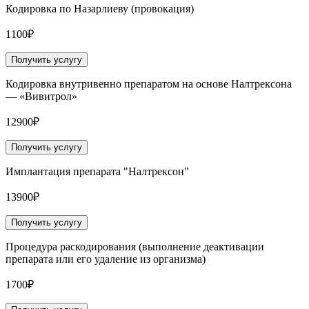
Кодировка по Назарлиеву (провокация)
1100₽
Получить услугу
Кодировка внутривенно препаратом на основе Налтрексона
— «Вивитрол»
12900₽
Получить услугу
Имплантация препарата "Налтрексон"
13900₽
Получить услугу
Процедура раскодирования (выполнение деактивации
препарата или его удаление из организма)
1700₽