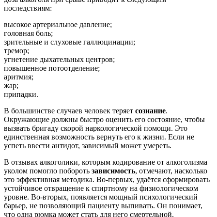
последствиям:
высокое артериальное давление;
головная боль;
зрительные и слуховые галлюцинации;
тремор;
угнетение дыхательных центров;
повышенное потоотделение;
аритмия;
жар;
припадки.
В большинстве случаев человек теряет
сознание
.
Окружающие должны быстро оценить его состояние, чтобы
вызвать бригаду скорой наркологической помощи. Это
единственная возможность вернуть его к жизни. Если не
успеть ввести антидот, зависимый может умереть.
В отзывах алкоголики, которым кодирование от алкоголизма
уколом помогло побороть
зависимость
, отмечают, насколько
это эффективная методика. Во-первых, удаётся сформировать
устойчивое отвращение к спиртному на физиологическом
уровне. Во-вторых, появляется мощный психологический
барьер, не позволяющий пациенту выпивать. Он понимает,
что одна рюмка может стать для него смертельной.