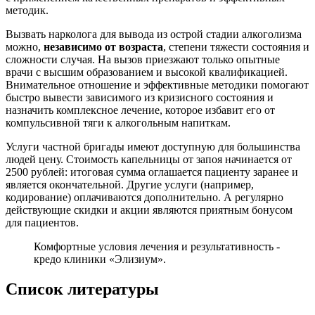
методик.
Вызвать нарколога для вывода из острой стадии алкоголизма
можно,
независимо от возраста
, степени тяжести состояния и
сложности случая. На вызов приезжают только опытные
врачи с высшим образованием и высокой квалификацией.
Внимательное отношение и эффективные методики помогают
быстро вывести зависимого из кризисного состояния и
назначить комплексное лечение, которое избавит его от
компульсивной тяги к алкогольным напиткам.
Услуги частной бригады имеют доступную для большинства
людей цену. Стоимость капельницы от запоя начинается от
2500 рублей: итоговая сумма оглашается пациенту заранее и
является окончательной. Другие услуги (например,
кодирование) оплачиваются дополнительно. А регулярно
действующие скидки и акции являются приятным бонусом
для пациентов.
Комфортные условия лечения и результативность -
кредо клиники «Элизиум».
Список литературы