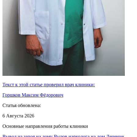
Текст к этой статье проверил врач клиники:
Горшков Максим Фёдорович
Статья обновлена:
6 Августа 2026
Основные направления работы клиники
Вывод из запоя на дому
Вызов нарколога на дом
Лечение