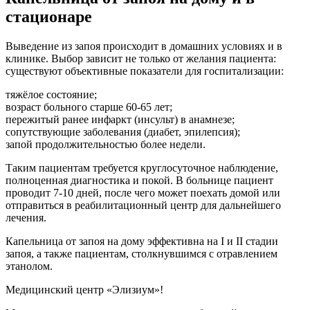
стационаре
Выведение из запоя происходит в домашних условиях и в
клинике. Выбор зависит не только от желания пациента:
существуют объективные показатели для госпитализации:
тяжёлое состояние;
возраст больного старше 60-65 лет;
пережитый ранее инфаркт (инсульт) в анамнезе;
сопутствующие заболевания (диабет, эпилепсия);
запой продолжительностью более недели.
Таким пациентам требуется круглосуточное наблюдение,
полноценная диагностика и покой. В больнице пациент
проводит 7-10 дней, после чего может поехать домой или
отправиться в реабилитационный центр для дальнейшего
лечения.
Капельница от запоя на дому эффективна на I и II стадии
запоя, а также пациентам, столкнувшимся с отравлением
этанолом.
Медицинский центр «Элизиум»!