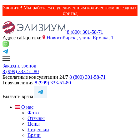
Звоните! Мы работаем с увеличенным количеством выездных
бригад
8 (800) 301-58-71
Адрес сall-центра:
Новосибирск , улица Ермака, 1
Заказать звонок
8 (999) 333-51-80
Бесплатные консультации 24/7
8 (800) 301-58-71
Горячая линия
8 (999) 333-51-80
Вызвать врача
О нас
Фото
Отзывы
Цены
Лицензии
Врачи