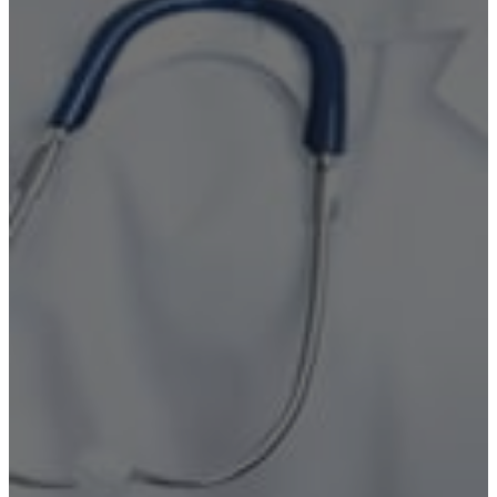
Лечение наркомании
Реабилитация