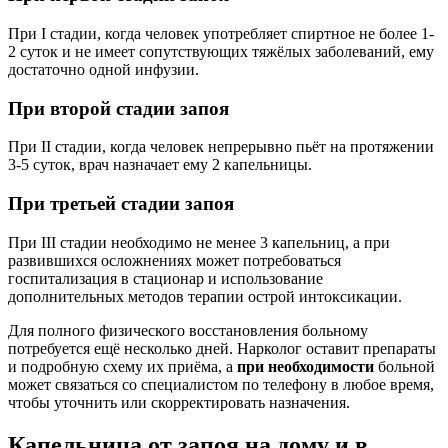
При I стадии, когда человек употребляет спиртное не более 1-
2 суток и не имеет сопутствующих тяжёлых заболеваний, ему
достаточно одной инфузии.
При второй стадии запоя
При II стадии, когда человек непрерывно пьёт на протяжении
3-5 суток, врач назначает ему 2 капельницы.
При третьей стадии запоя
При III стадии необходимо не менее 3 капельниц, а при
развившихся осложнениях может потребоваться
госпитализация в стационар и использование
дополнительных методов терапии острой интоксикации.
Для полного физического восстановления больному
потребуется ещё несколько дней. Нарколог оставит препараты
и подробную схему их приёма, а
при необходимости
больной
может связаться со специалистом по телефону в любое время,
чтобы уточнить или скорректировать назначения.
Капельница от запоя на дому и в