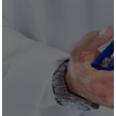
Лечение алкоголизма
Нарколог на дом
Вывод из запоя
Лечение зависимостей