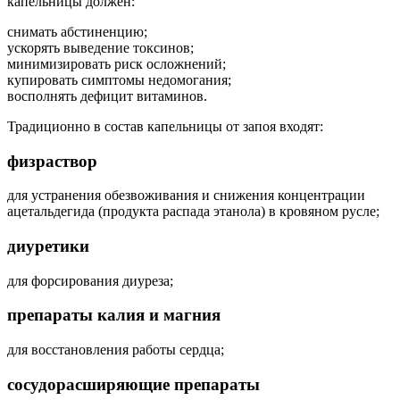
капельницы должен:
снимать абстиненцию;
ускорять выведение токсинов;
минимизировать риск осложнений;
купировать симптомы недомогания;
восполнять дефицит витаминов.
Традиционно в состав капельницы от запоя входят:
физраствор
для устранения обезвоживания и снижения концентрации
ацетальдегида (продукта распада этанола) в кровяном русле;
диуретики
для форсирования диуреза;
препараты калия и магния
для восстановления работы сердца;
сосудорасширяющие препараты