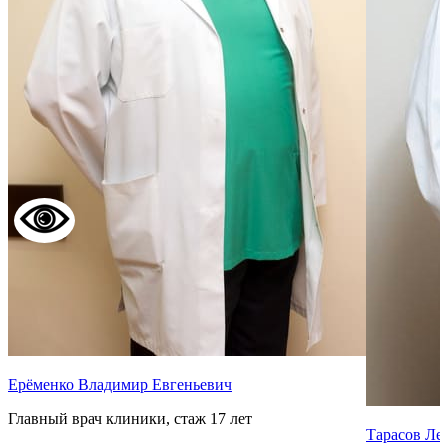
Ерёменко Владимир Евгеньевич
Главный врач клиники, стаж 17 лет
Тарасов Ле