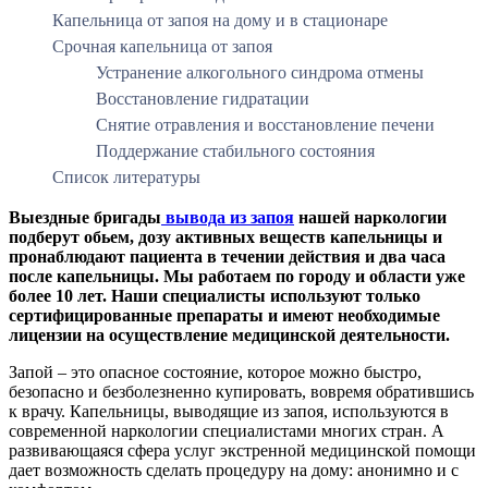
Капельница от запоя на дому и в стационаре
Срочная капельница от запоя
Устранение алкогольного синдрома отмены
Восстановление гидратации
Снятие отравления и восстановление печени
Поддержание стабильного состояния
Список литературы
Выездные бригады
вывода из запоя
нашей наркологии
подберут обьем, дозу активных веществ капельницы и
пронаблюдают пациента в течении действия и два часа
после капельницы. Мы работаем по городу и области уже
более 10 лет. Наши специалисты используют только
сертифицированные препараты и имеют необходимые
лицензии на осуществление медицинской деятельности.
Запой – это опасное состояние, которое можно быстро,
безопасно и безболезненно купировать, вовремя обратившись
к врачу. Капельницы, выводящие из запоя, используются в
современной наркологии специалистами многих стран. А
развивающаяся сфера услуг экстренной медицинской помощи
дает возможность сделать процедуру на дому: анонимно и с