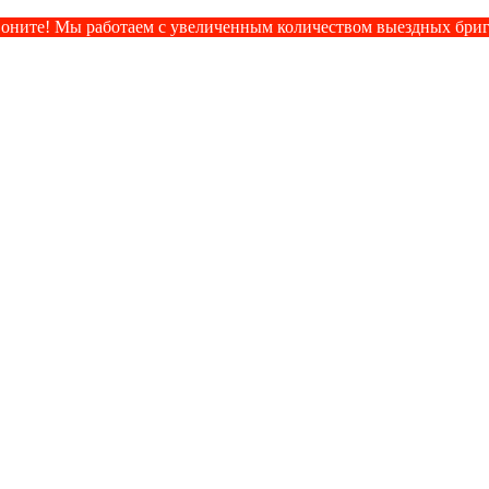
оните! Мы работаем с увеличенным количеством выездных бри