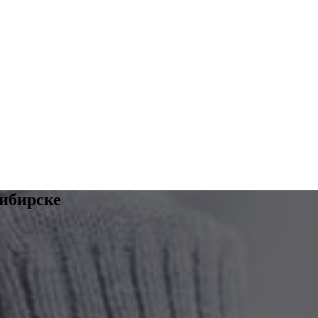
ибирске