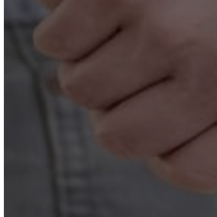
Лечение алкоголизма
Кодирование
Лечение наркомании