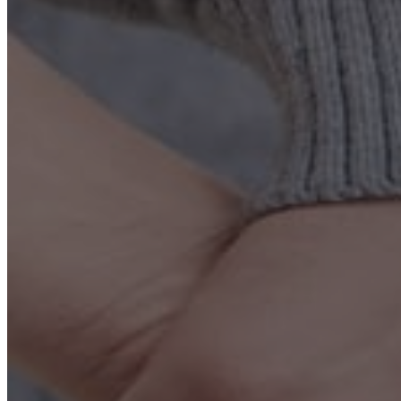
Лечение зависимостей
Реабилитация
Нарколог на дом