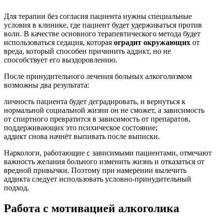
Для терапии без согласия пациента нужны специальные
условия в клинике, где пациент будет удерживаться против
воли. В качестве основного терапевтического метода будет
использоваться седация, которая
оградит окружающих
от
вреда, который способен причинить аддикт, но не
способствует его выздоровлению.
После принудительного лечения больных алкоголизмом
возможны два результата:
личность пациента будет деградировать, и вернуться к
нормальной социальной жизни он не сможет, а зависимость
от спиртного превратится в зависимость от препаратов,
поддерживающих это психическое состояние;
аддикт снова начнёт выпивать после выписки.
Наркологи, работающие с зависимыми пациентами, отмечают
важность желания больного изменить жизнь и отказаться от
вредной привычки. Поэтому при намерении вылечить
аддикта следует использовать условно-принудительный
подход.
Работа с мотивацией алкоголика