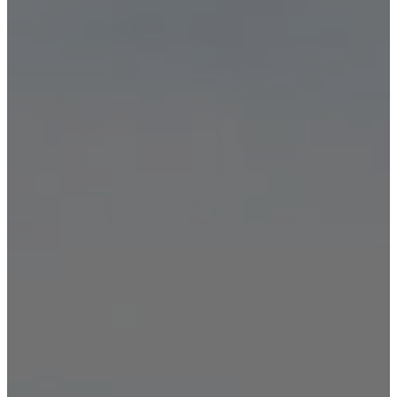
Реабилитация
Кодирование