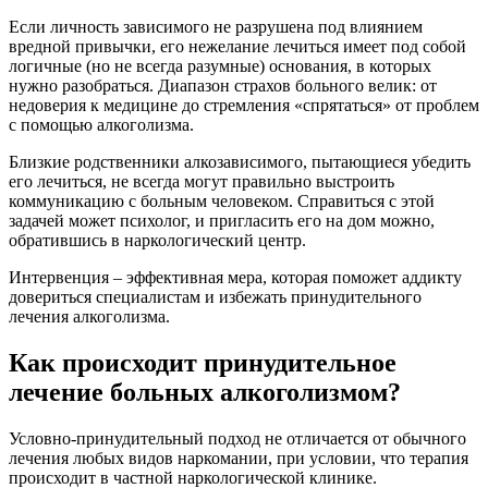
Если личность зависимого не разрушена под влиянием
вредной привычки, его нежелание лечиться имеет под собой
логичные (но не всегда разумные) основания, в которых
нужно разобраться. Диапазон страхов больного велик: от
недоверия к медицине до стремления «спрятаться» от проблем
с помощью алкоголизма.
Близкие родственники алкозависимого, пытающиеся убедить
его лечиться, не всегда могут правильно выстроить
коммуникацию с больным человеком. Справиться с этой
задачей может психолог, и пригласить его на дом можно,
обратившись в наркологический центр.
Интервенция – эффективная мера, которая поможет аддикту
довериться специалистам и избежать принудительного
лечения алкоголизма.
Как происходит принудительное
лечение больных алкоголизмом?
Условно-принудительный подход не отличается от обычного
лечения любых видов наркомании, при условии, что терапия
происходит в частной наркологической клинике.