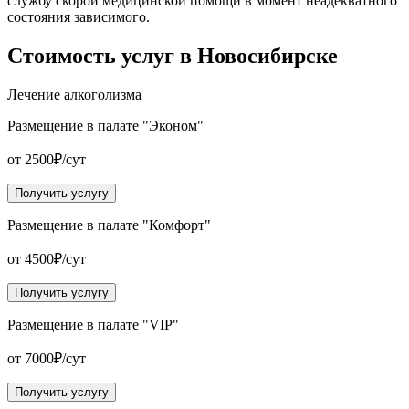
службу скорой медицинской помощи в момент неадекватного
состояния зависимого.
Стоимость услуг
в Новосибирске
Лечение алкоголизма
Размещение в палате "Эконом"
от 2500₽/сут
Получить услугу
Размещение в палате "Комфорт"
от 4500₽/сут
Получить услугу
Размещение в палате "VIP"
от 7000₽/сут
Получить услугу