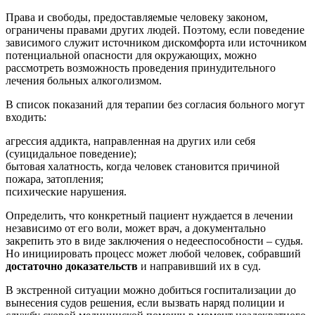
Права и свободы, предоставляемые человеку законом,
ограничены правами других людей. Поэтому, если поведение
зависимого служит источником дискомфорта или источником
потенциальной опасности для окружающих, можно
рассмотреть возможность проведения принудительного
лечения больных алкоголизмом.
В список показаний для терапии без согласия больного могут
входить:
агрессия аддикта, направленная на других или себя
(суицидальное поведение);
бытовая халатность, когда человек становится причиной
пожара, затопления;
психические нарушения.
Определить, что конкретный пациент нуждается в лечении
независимо от его воли, может врач, а документально
закрепить это в виде заключения о недееспособности – судья.
Но инициировать процесс может любой человек, собравший
достаточно доказательств
и направивший их в суд.
В экстренной ситуации можно добиться госпитализации до
вынесения судов решения, если вызвать наряд полиции и