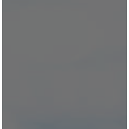
Лечение зависимостей
Вывод из запоя
Нарколог на дом
Лечение алкоголизма