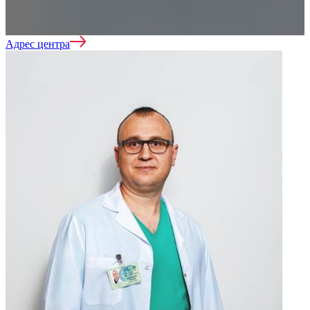
Адрес центра
Лечение наркомании