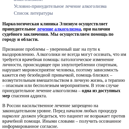
Условно-принудительное лечение алкоголизма
Список литературы
Наркологическая клиника Элизиум осуществляет
принудительное
лечение алкоголизма
, при наличии
судебного заключения. Мы осуществляем помощь по
городу и области.
Признание проблемы – уверенный шаг на пути к
выздоровлению. Алкоголики не всегда могут осознать, что им
требуется врачебная помощь: патологическое изменение
личности, происходящее при злоупотреблении спиртным,
нарушает мировосприятие человека, поэтому зависимость
кажется ему безобидной привычкой, помощь близких –
возмутительным вмешательством в личную жизнь, а терапию
– опасным или бесполезным мероприятием. В этом случае
принудительное лечение алкоголизма –
одна из доступных
мер
спасения аддикта.
В России насильственное лечение запрещено на
законодательном уровне. Перед началом любых процедур
нарколог должен убедиться, что пациент не возражает против
врачебной помощи. Иными словами – получить осознанное
информированное согласие.