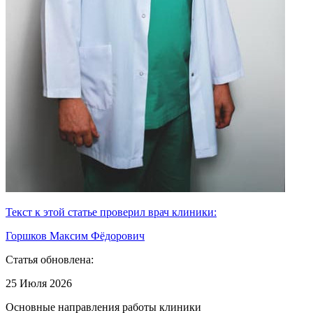
Текст к этой статье проверил врач клиники:
Горшков Максим Фёдорович
Статья обновлена:
25 Июля 2026
Основные направления работы клиники