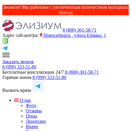
Звоните! Мы работаем с увеличенным количеством выездных
бригад
8 (800) 301-58-71
Адрес сall-центра:
Новосибирск , улица Ермака, 1
Заказать звонок
8 (999) 333-51-80
Бесплатные консультации 24/7
8 (800) 301-58-71
Горячая линия
8 (999) 333-51-80
Вызвать врача
О нас
Фото
Отзывы
Цены
Лицензии
Врачи