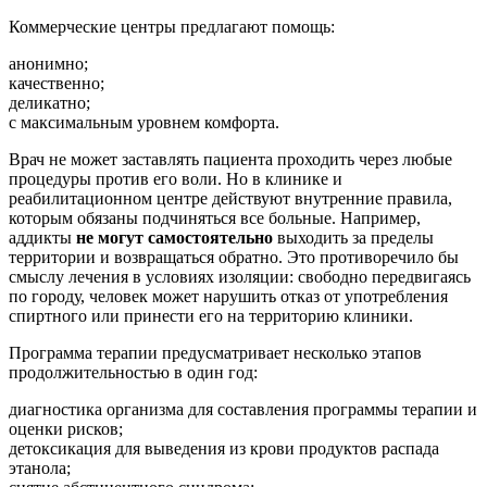
Коммерческие центры предлагают помощь:
анонимно;
качественно;
деликатно;
с максимальным уровнем комфорта.
Врач не может заставлять пациента проходить через любые
процедуры против его воли. Но в клинике и
реабилитационном центре действуют внутренние правила,
которым обязаны подчиняться все больные. Например,
аддикты
не могут самостоятельно
выходить за пределы
территории и возвращаться обратно. Это противоречило бы
смыслу лечения в условиях изоляции: свободно передвигаясь
по городу, человек может нарушить отказ от употребления
спиртного или принести его на территорию клиники.
Программа терапии предусматривает несколько этапов
продолжительностью в один год:
диагностика организма для составления программы терапии и
оценки рисков;
детоксикация для выведения из крови продуктов распада
этанола;