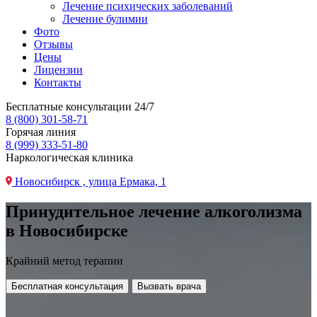
Лечение психических заболеваний
Лечение булимии
Фото
Отзывы
Цены
Лицензии
Контакты
Бесплатные консультации 24/7
8 (800) 301-58-71
Горячая линия
8 (999) 333-51-80
Наркологическая клиника
Новосибирск , улица Ермака, 1
Принудительное лечение алкоголизма
в Новосибирске
Крайний метод терапии
Бесплатная консультация
Вызвать врача