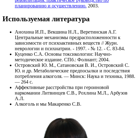
реабилитация: практическое руководство по
планированию и осуществлению.
2003.
Используемая литература
Анохина И.П., Векшина Н.Л., Веретинская А.Г.
Центральные механизмы предрасположенности к
зависимости от психоактивных веществ // Журн.
неврологии и психиатрии. - 1997. - № 12. - C. 83-84.
Куценко С.А. Основы токсикологии: Научно-
методическое издание. СПб.: Фолиант; 2004.
Островский Ю. М., Сатановская В. И., Островский С.
Ю. и др. Метаболические предпосылки и последствия
потребления алкоголя. — Минск: Наука и техника, 1988.
— 264 с.
Аффективные расстройства при героиновой
наркомании Литвинцев С.В., Рохлина М.Л., Арбузов
А.Л.
Алкоголь и мы Макаренко С.В.