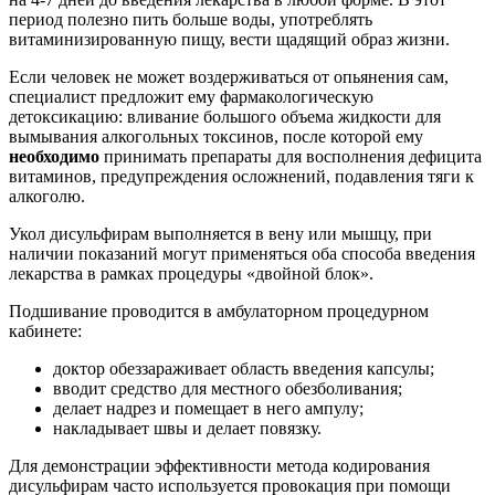
период полезно пить больше воды, употреблять
витаминизированную пищу, вести щадящий образ жизни.
Если человек не может воздерживаться от опьянения сам,
специалист предложит ему фармакологическую
детоксикацию: вливание большого объема жидкости для
вымывания алкогольных токсинов, после которой ему
необходимо
принимать препараты для восполнения дефицита
витаминов, предупреждения осложнений, подавления тяги к
алкоголю.
Укол дисульфирам выполняется в вену или мышцу, при
наличии показаний могут применяться оба способа введения
лекарства в рамках процедуры «двойной блок».
Подшивание проводится в амбулаторном процедурном
кабинете:
доктор обеззараживает область введения капсулы;
вводит средство для местного обезболивания;
делает надрез и помещает в него ампулу;
накладывает швы и делает повязку.
Для демонстрации эффективности метода кодирования
дисульфирам часто используется провокация при помощи