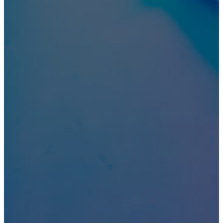
Нарколог на дом
Вывод из запоя