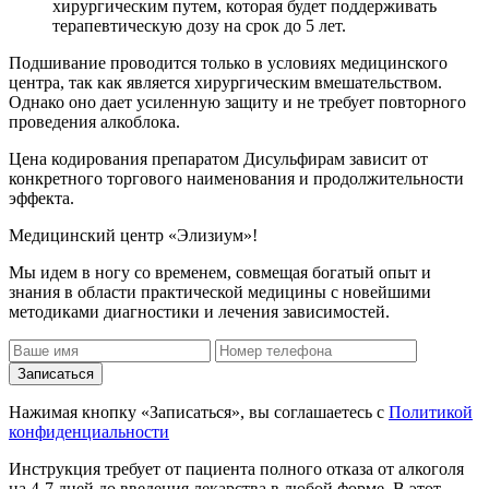
хирургическим путем, которая будет поддерживать
терапевтическую дозу на срок до 5 лет.
Подшивание проводится только в условиях медицинского
центра, так как является хирургическим вмешательством.
Однако оно дает усиленную защиту и не требует повторного
проведения алкоблока.
Цена кодирования препаратом Дисульфирам зависит от
конкретного торгового наименования и продолжительности
эффекта.
Медицинский центр «Элизиум»!
Мы идем в ногу со временем, совмещая богатый опыт и
знания в области практической медицины с новейшими
методиками диагностики и лечения зависимостей.
Записаться
Нажимая кнопку «Записаться», вы соглашаетесь с
Политикой
конфиденциальности
Инструкция требует от пациента полного отказа от алкоголя
на 4-7 дней до введения лекарства в любой форме. В этот