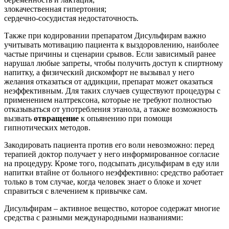
злокачественная гипертония;
сердечно-сосудистая недостаточность.
Также при кодировании препаратом Дисульфирам важно
учитывать мотивацию пациента к выздоровлению, наиболее
частые причины и сценарии срывов. Если зависимый ранее
нарушал любые запреты, чтобы получить доступ к спиртному
напитку, а физический дискомфорт не вызывал у него
желания отказаться от аддикции, препарат может оказаться
неэффективным. Для таких случаев существуют процедуры с
применением налтрексона, которые не требуют полностью
отказываться от употребления этанола, а также возможность
вызвать
отвращение
к опьянению при помощи
гипнотических методов.
Закодировать пациента против его воли невозможно: перед
терапией доктор получает у него информированное согласие
на процедуру. Кроме того, подсыпать дисульфирам в еду или
напитки втайне от больного неэффективно: средство работает
только в том случае, когда человек знает о блоке и хочет
справиться с влечением к привычке сам.
Дисульфирам – активное вещество, которое содержат многие
средства с разными международными названиями: