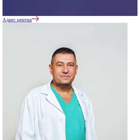
Адрес центра
Лечение наркомании