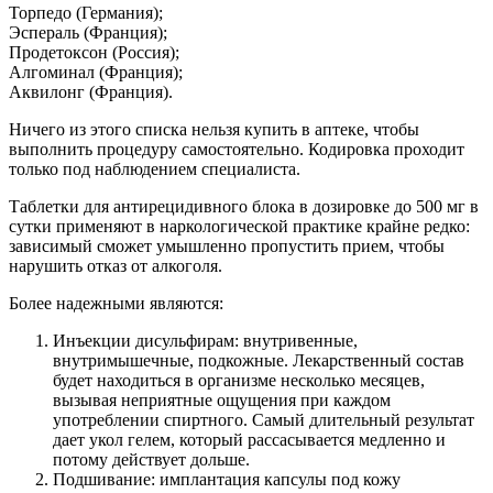
Торпедо (Германия);
Эспераль (Франция);
Продетоксон (Россия);
Алгоминал (Франция);
Аквилонг (Франция).
Ничего из этого списка нельзя купить в аптеке, чтобы
выполнить процедуру самостоятельно. Кодировка проходит
только под наблюдением специалиста.
Таблетки для антирецидивного блока в дозировке до 500 мг в
сутки применяют в наркологической практике крайне редко:
зависимый сможет умышленно пропустить прием, чтобы
нарушить отказ от алкоголя.
Более надежными являются:
Инъекции дисульфирам: внутривенные,
внутримышечные, подкожные. Лекарственный состав
будет находиться в организме несколько месяцев,
вызывая неприятные ощущения при каждом
употреблении спиртного. Самый длительный результат
дает укол гелем, который рассасывается медленно и
потому действует дольше.
Подшивание: имплантация капсулы под кожу