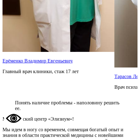
Ерёменко Владимир Евгеньевич
Главный врач клиники, стаж 17 лет
Тарасов Ле
Врач психиа
Понять наличие проблемы - наполовину решить
ее.
Медицинский центр «Элизиум»!
Мы идем в ногу со временем, совмещая богатый опыт и
знания в области практической медицины с новейшими