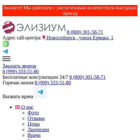
Звоните! Мы работаем с увеличенным количеством выездных
бригад
8 (800) 301-58-71
Адрес сall-центра:
Новосибирск , улица Ермака, 1
Заказать звонок
8 (999) 333-51-80
Бесплатные консультации 24/7
8 (800) 301-58-71
Горячая линия
8 (999) 333-51-80
Вызвать врача
О нас
Фото
Отзывы
Цены
Лицензии
Врачи