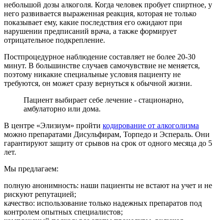
небольшой дозы алкоголя. Когда человек пробует спиртное, у
него развивается выраженная реакция, которая не только
показывает ему, какие последствия его ожидают при
нарушении предписаний врача, а также формирует
отрицательное подкрепление.
Постпроцедурное наблюдение составляет не более 20-30
минут. В большинстве случаев самочувствие не меняется,
поэтому никакие специальные условия пациенту не
требуются, он может сразу вернуться к обычной жизни.
Пациент выбирает себе лечение - стационарно,
амбулаторно или дома.
В центре «Элизиум» пройти
кодирование от алкоголизма
можно препаратами Дисульфирам, Торпедо и Эспераль. Они
гарантируют защиту от срывов на срок от одного месяца до 5
лет.
Мы предлагаем:
полную анонимность: наши пациенты не встают на учет и не
рискуют репутацией;
качество: использование только надежных препаратов под
контролем опытных специалистов;