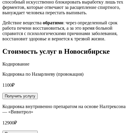
способный искусственно блокировать выработку лишь тех
ферментов, которые отвечают за расщепление спиртного,
вынуждает человека перестать выпивать.
Действие вещества
обратимо
: через определенный срок
работа печени восстановиться, а за это время больной
справится с психологическими причинами заболевания,
восстановит здоровье и вернется к трезвой жизни.
Стоимость услуг
в Новосибирске
Кодирование
Кодировка по Назарлиеву (провокация)
1100₽
Получить услугу
Кодировка внутривенно препаратом на основе Налтрексона
— «Вивитрол»
12900₽