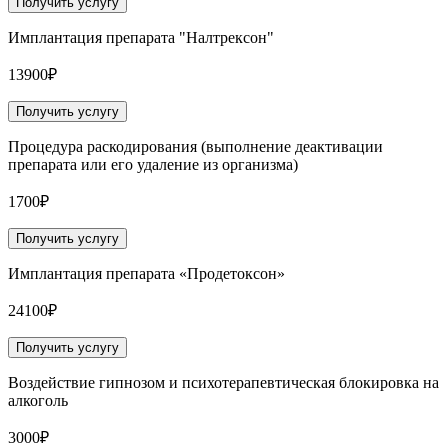
Получить услугу
Имплантация препарата "Налтрексон"
13900₽
Получить услугу
Процедура раскодирования (выполнение деактивации
препарата или его удаление из организма)
1700₽
Получить услугу
Имплантация препарата «Продетоксон»
24100₽
Получить услугу
Воздействие гипнозом и психотерапевтическая блокировка на
алкоголь
3000₽