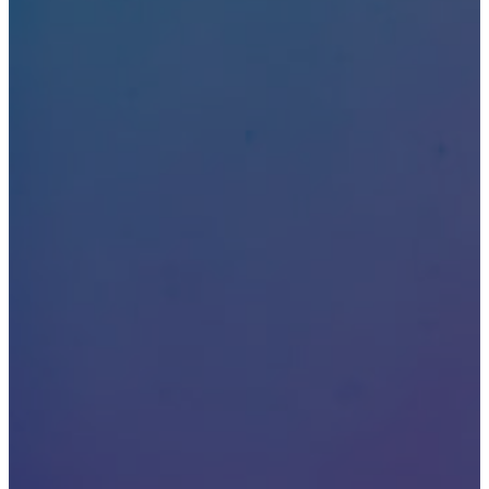
Лечение зависимостей
Реабилитация
Кодирование
Лечение алкоголизма