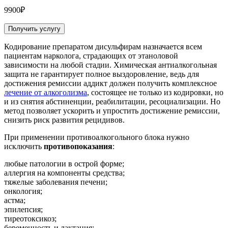
9900₽
Получить услугу
Кодирование препаратом дисульфирам назначается всем
пациентам нарколога, страдающих от этаноловой
зависимости на любой стадии. Химическая антиалкогольная
защита не гарантирует полное выздоровление, ведь для
достижения ремиссии аддикт должен получить комплексное
лечение от алкоголизма
, состоящее не только из кодировки, но
и из снятия абстиненции, реабилитации, ресоциализации. Но
метод позволяет ускорить и упростить достижение ремиссии,
снизить риск развития рецидивов.
При применении противоалкогольного блока нужно
исключить
противопоказания
:
любые патологии в острой форме;
аллергия на компоненты средства;
тяжелые заболевания печени;
онкология;
астма;
эпилепсия;
тиреотоксикоз;
беременность и лактация;