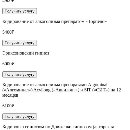
4900₽
Получить услугу
Кодирование от алкоголизма препаратом «Торпедо»
5400₽
Получить услугу
Эриксоновский гипноз
6000₽
Получить услугу
Кодирование от алкоголизма препаратами Algominal
(«Алгоминал») Acvilong («Аквилонг») и SIT («СИТ») на 12
месяцев
6100₽
Получить услугу
Кодировка гипнозом по Довженко гипнозом (авторская