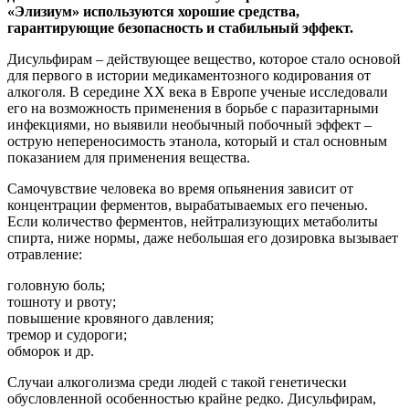
«Элизиум» используются хорошие средства,
гарантирующие безопасность и стабильный эффект.
Дисульфирам – действующее вещество, которое стало основой
для первого в истории медикаментозного кодирования от
алкоголя. В середине ХХ века в Европе ученые исследовали
его на возможность применения в борьбе с паразитарными
инфекциями, но выявили необычный побочный эффект –
острую непереносимость этанола, который и стал основным
показанием для применения вещества.
Самочувствие человека во время опьянения зависит от
концентрации ферментов, вырабатываемых его печенью.
Если количество ферментов, нейтрализующих метаболиты
спирта, ниже нормы, даже небольшая его дозировка вызывает
отравление:
головную боль;
тошноту и рвоту;
повышение кровяного давления;
тремор и судороги;
обморок и др.
Случаи алкоголизма среди людей с такой генетически
обусловленной особенностью крайне редко. Дисульфирам,