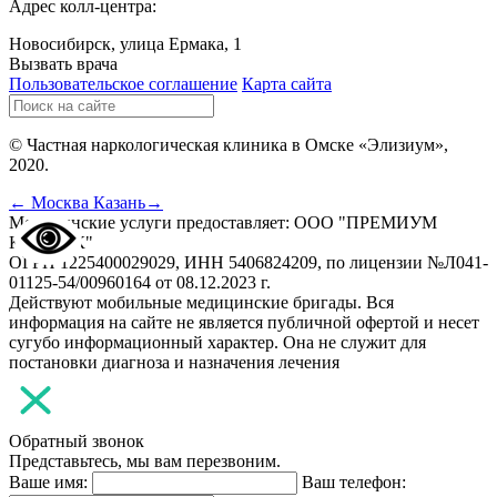
Адрес колл-центра:
Новосибирск, улица Ермака, 1
Вызвать врача
Пользовательское соглашение
Карта сайта
© Частная наркологическая клиника в Омске «Элизиум»,
2020.
← Москва
Казань→
Медицинские услуги предоставляет: ООО "ПРЕМИУМ
КЛИНИК"
ОГРН 1225400029029, ИНН 5406824209, по лицензии №Л041-
01125-54/00960164 от 08.12.2023 г.
Действуют мобильные медицинские бригады. Вся
информация на сайте не является публичной офертой и несет
сугубо информационный характер. Она не служит для
постановки диагноза и назначения лечения
Обратный звонок
Представьтесь, мы вам перезвоним.
Ваше имя:
Ваш телефон: