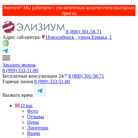
Звоните! Мы работаем с увеличенным количеством выездных
бригад
8 (800) 301-58-71
Адрес сall-центра:
Новосибирск , улица Ермака, 1
Заказать звонок
8 (999) 333-51-80
Бесплатные консультации 24/7
8 (800) 301-58-71
Горячая линия
8 (999) 333-51-80
Вызвать врача
О нас
Фото
Отзывы
Цены
Лицензии
Врачи